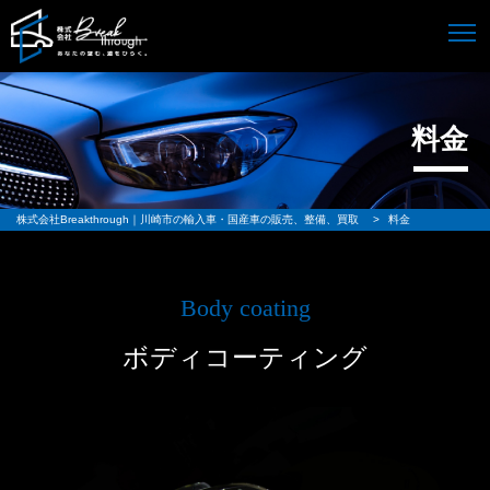
料金
株式会社Breakthrough｜川崎市の輸入車・国産車の販売、整備、買取
>
料金
Body coating
ボディコーティング