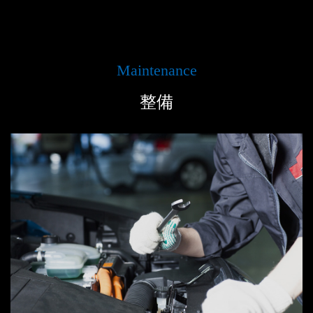
Maintenance
整備